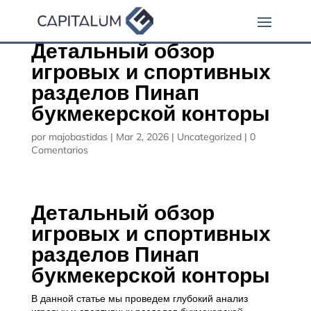
Детальный обзор
игровых и спортивных
разделов Пинап
букмекерской конторы
por
majobastidas
|
Mar 2, 2026
|
Uncategorized
|
0
Comentarios
Детальный обзор
игровых и спортивных
разделов Пинап
букмекерской конторы
В данной статье мы проведем глубокий анализ