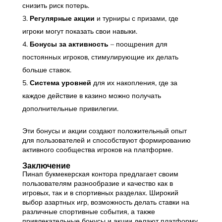
снизить риск потерь.
Регулярные акции
и турниры с призами, где
игроки могут показать свои навыки.
Бонусы за активность
– поощрения для
постоянных игроков, стимулирующие их делать
больше ставок.
Система уровней
для их накопления, где за
каждое действие в казино можно получать
дополнительные привилегии.
Эти бонусы и акции создают положительный опыт
для пользователей и способствуют формированию
активного сообщества игроков на платформе.
Заключение
Пинап букмекерская контора предлагает своим
пользователям разнообразие и качество как в
игровых, так и в спортивных разделах. Широкий
выбор азартных игр, возможность делать ставки на
различные спортивные события, а также
привлекательные бонусы и акции делают платформу