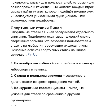
привлекательными для пользователей, которые ищут
разнообразие и качественный контент. Каждый игрок
сможет найти ту игру, которая подойдёт именно ему,
и насладиться уникальными функциональными
возможностями платформы.
Спортивные ставки Пинап
Спортивные ставки в Пинап заслуживают отдельного
внимания. Платформа охватывает широкий спектр
спортивных событий, что позволяет пользователям
ставить на любые интересующие их дисциплины.
Основные аспекты спортивных ставок на Пинап
включают:
Pin Up
Разнообразие событий
– от футбола и хоккея до
киберспорта и тенниса.
Ставки в реальном времени
– возможность
делать ставки во время проведения матчей.
Конкурентные коэффициенты
– выгодные
условия для ставок по сравнению с другими
букмекерами.