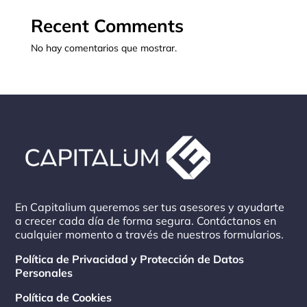
Recent Comments
No hay comentarios que mostrar.
En Capitalium queremos ser tus asesores y ayudarte
a crecer cada día de forma segura. Contáctanos en
cualquier momento a través de nuestros formularios.
Política de Privacidad y Protección de Datos
Personales
Política de Cookies