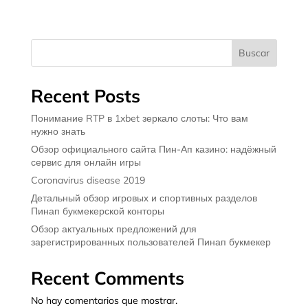
Buscar
Recent Posts
Понимание RTP в 1xbet зеркало слоты: Что вам
нужно знать
Обзор официального сайта Пин-Ап казино: надёжный
сервис для онлайн игры
Coronavirus disease 2019
Детальный обзор игровых и спортивных разделов
Пинап букмекерской конторы
Обзор актуальных предложений для
зарегистрированных пользователей Пинап букмекер
Recent Comments
No hay comentarios que mostrar.