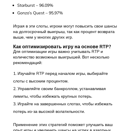
Starburst – 96.09%
Gonzo’s Quest – 95.97%
Играя в эти слоты, игроки могут повысить свои шансы
на долгосрочный выигрыш, так как процент возврата
выше, чем у многих других игр.
Как оптимизировать игру на основе RTP?
Для оптимизации игры важно учитывать RTP и
количество возможных выигрышей. Вот несколько
рекомендаций:
Изучайте RTP перед началом игры, выбирайте
слоты с высоким процентом.
Управляйте своим банкроллом, устанавливая
лимиты, чтобы избежать крупных потерь.
Играйте на завершенных слотах, чтобы избежать
потерь из-за высокой волатильности.
Применение этих стратегий поможет улучшить ваш
опыт игры и увеличить шансы на успех в азартных