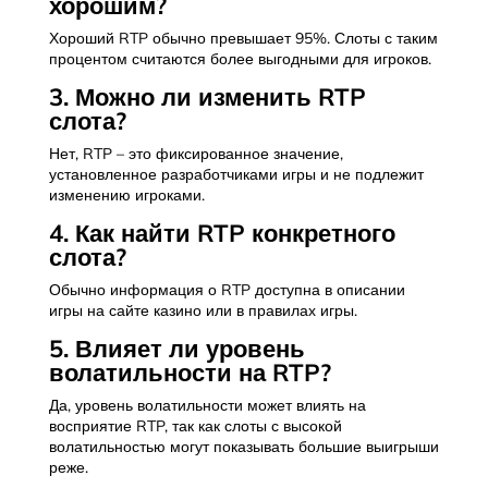
хорошим?
Хороший RTP обычно превышает 95%. Слоты с таким
процентом считаются более выгодными для игроков.
3. Можно ли изменить RTP
слота?
Нет, RTP – это фиксированное значение,
установленное разработчиками игры и не подлежит
изменению игроками.
4. Как найти RTP конкретного
слота?
Обычно информация о RTP доступна в описании
игры на сайте казино или в правилах игры.
5. Влияет ли уровень
волатильности на RTP?
Да, уровень волатильности может влиять на
восприятие RTP, так как слоты с высокой
волатильностью могут показывать большие выигрыши
реже.