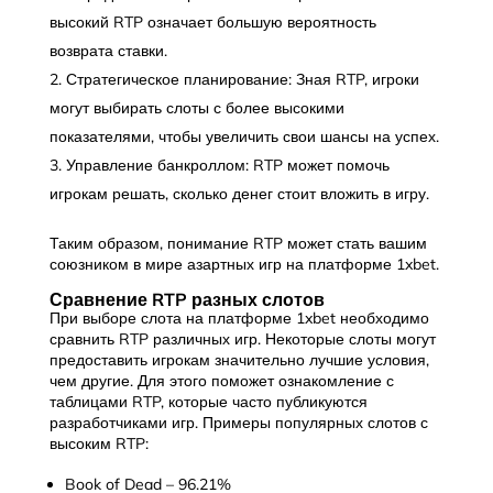
высокий RTP означает большую вероятность
возврата ставки.
Стратегическое планирование: Зная RTP, игроки
могут выбирать слоты с более высокими
показателями, чтобы увеличить свои шансы на успех.
Управление банкроллом: RTP может помочь
игрокам решать, сколько денег стоит вложить в игру.
Таким образом, понимание RTP может стать вашим
союзником в мире азартных игр на платформе 1xbet.
Сравнение RTP разных слотов
При выборе слота на платформе 1xbet необходимо
сравнить RTP различных игр. Некоторые слоты могут
предоставить игрокам значительно лучшие условия,
чем другие. Для этого поможет ознакомление с
таблицами RTP, которые часто публикуются
разработчиками игр. Примеры популярных слотов с
высоким RTP:
Book of Dead – 96.21%