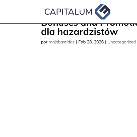
Bonuses and Promotio
dla hazardzistów
por
majobastidas
|
Feb 28, 2026
|
Uncategorized